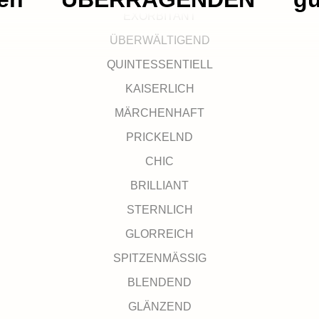
EXORBITANT
ÜBERWÄLTIGEND
QUINTESSENTIELL
KAISERLICH
MÄRCHENHAFT
PRICKELND
CHIC
BRILLIANT
STERNLICH
GLORREICH
SPITZENMÄSSIG
BLENDEND
GLÄNZEND